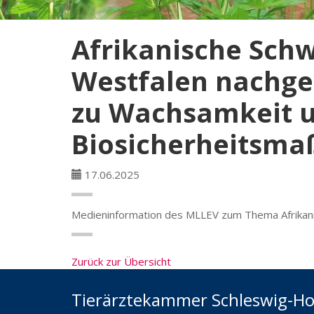
Afrikanische Schw
Westfalen nachgew
zu Wachsamkeit u
Biosicherheitsm
17.06.2025
Medieninformation des MLLEV zum Thema Afrikan
Zurück zur Übersicht
Tierärztekammer Schleswig-Ho