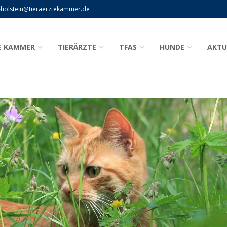
-holstein@tieraerztekammer.de
E KAMMER
TIERÄRZTE
TFAS
HUNDE
AKTU