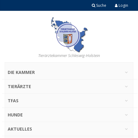
Suche
Login
Tierärztekammer Schleswig-Holstein
DIE KAMMER
TIERÄRZTE
TFAS
HUNDE
AKTUELLES