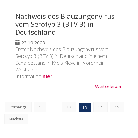
Nachweis des Blauzungenvirus
vom Serotyp 3 (BTV 3) in
Deutschland
23.10.2023
Erster Nachweis des Blauzungenvirus vom
Serotyp 3 (BTV 3) in Deutschland in einem
Schafbestand in Kreis Kleve in Nordrhein-
Westfalen
Information
hier
Weiterlesen
Vorherige
1
12
14
15
…
13
Nächste