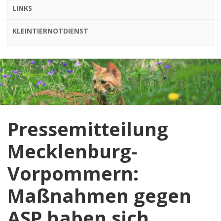
LINKS
KLEINTIERNOTDIENST
Pressemitteilung
Mecklenburg-
Vorpommern:
Maßnahmen gegen
ASP haben sich