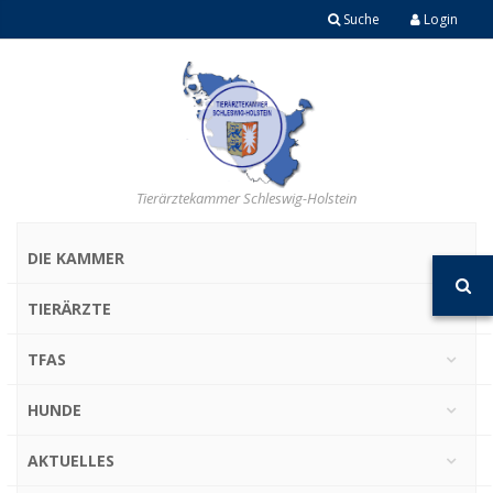
Suche
Login
Tierärztekammer Schleswig-Holstein
DIE KAMMER
TIERÄRZTE
TFAS
HUNDE
AKTUELLES