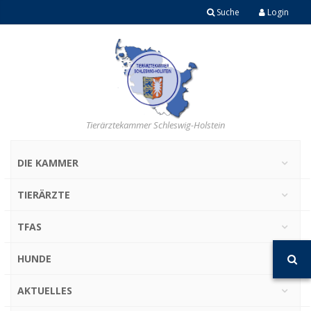
Suche
Login
Tierärztekammer Schleswig-Holstein
DIE KAMMER
TIERÄRZTE
TFAS
HUNDE
AKTUELLES