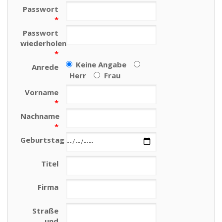
Passwort
*
Passwort
wiederholen
*
Keine Angabe
Anrede
Herr
Frau
Vorname
*
Nachname
*
Geburtstag
Titel
Firma
Straße
und