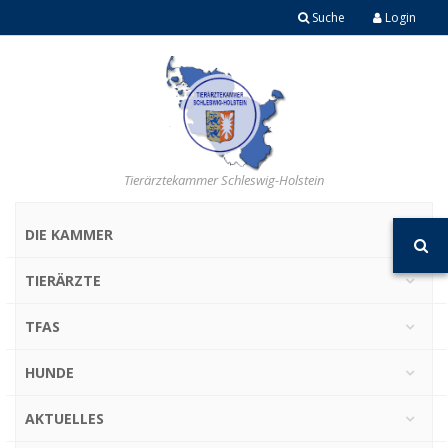
Suche
Login
Tierärztekammer Schleswig-Holstein
DIE KAMMER
TIERÄRZTE
TFAS
HUNDE
AKTUELLES