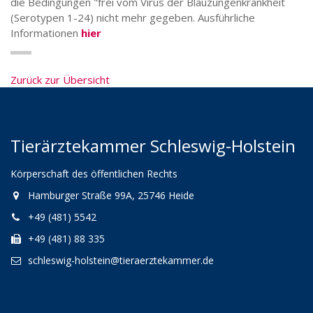
die Bedingungen "frei vom Virus der Blauzungenkrankheit
(Serotypen 1-24) nicht mehr gegeben. Ausführliche
Informationen
hier
Zurück zur Übersicht
Tierärztekammer Schleswig-Holstein
Körperschaft des öffentlichen Rechts
Hamburger Straße 99A, 25746 Heide
+49 (481) 5542
+49 (481) 88 335
schleswig-holstein@tieraerztekammer.de