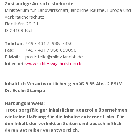
Zuständige Aufsichtsbehörde:
Ministerium für Landwirtschaft, ländliche Räume, Europa und
Verbraucherschutz
Fleethörn 29-31
D-24103 Kiel
Telefon:
+49 / 431 / 988-7380
Fax:
+49 / 431 / 988 099090
E-Mail:
poststelle@mllev.landsh.de
Internet:
www.schleswig-holstein.de
Inhaltlich Verantwortlicher gemäß § 55 Abs. 2 RStV:
Dr. Evelin Stampa
Haftungshinweis:
Trotz sorgfältiger inhaltlicher Kontrolle übernehmen
wir keine Haftung für die Inhalte externer Links. Für
den Inhalt der verlinkten Seiten sind ausschließlich
deren Betreiber verantwortlich.