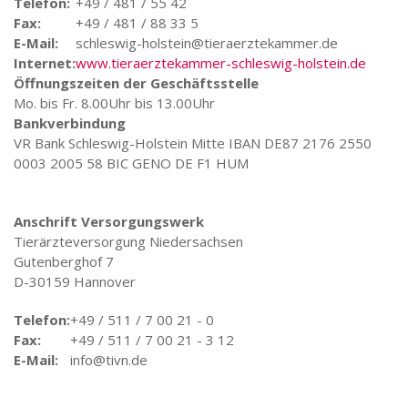
Telefon:
+49 / 481 / 55 42
Fax:
+49 / 481 / 88 33 5
E-Mail:
schleswig-holstein@tieraerztekammer.de
Internet:
www.tieraerztekammer-schleswig-holstein.de
Öffnungszeiten der Geschäftsstelle
Mo. bis Fr. 8.00Uhr bis 13.00Uhr
Bankverbindung
VR Bank Schleswig-Holstein Mitte IBAN DE87 2176 2550
0003 2005 58 BIC GENO DE F1 HUM
Anschrift Versorgungswerk
Tierärzteversorgung Niedersachsen
Gutenberghof 7
D-30159 Hannover
Telefon:
+49 / 511 / 7 00 21 - 0
Fax:
+49 / 511 / 7 00 21 - 3 12
E-Mail:
info@tivn.de