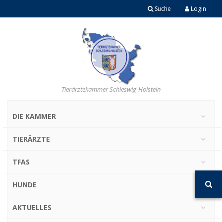
Suche
Login
Tierärztekammer Schleswig-Holstein
DIE KAMMER
TIERÄRZTE
TFAS
HUNDE
AKTUELLES