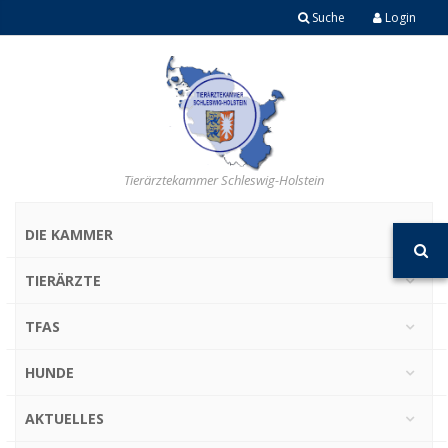
Suche
Login
Tierärztekammer Schleswig-Holstein
DIE KAMMER
TIERÄRZTE
TFAS
HUNDE
AKTUELLES