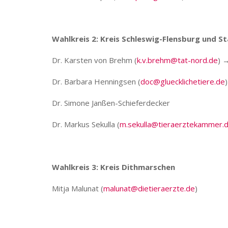
Wahlkreis 2: Kreis Schleswig-Flensburg und S
Dr. Karsten von Brehm (
k.v.brehm@tat-nord.de
) 
Dr. Barbara Henningsen (
doc@gluecklichetiere.de
)
Dr. Simone Janßen-Schieferdecker
Dr. Markus Sekulla (
m.sekulla@tieraerztekammer.
Wahlkreis 3: Kreis Dithmarschen
Mitja Malunat (
malunat@dietieraerzte.de
)