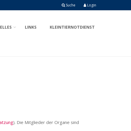
Suche
Login
ELLES
LINKS
KLEINTIERNOTDIENST
g-Holstein
atzung
). Die Mitglieder der Organe sind