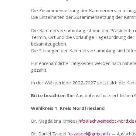
Die Zusammensetzung der Kammerversammlung, der
Die Einzelheiten der Zusammensetzung der Kamm
Die Kammerversammlung ist von der Präsidentin 
Termin, Ort und die vorläufige Tagesordnung der
bekanntzugeben.
Die Sitzungen der Kammerversammlung sind öffen
Für ehrenamtliche Tätigkeiten werden nach näh
gezahlt.
In der Wahlperiode 2022-2027 setzt sich die K
Bitte beachten Sie:
Aus datenschutzrechtlichen Gr
Wahlkreis 1: Kreis Nordfriesland
Dr. Magdalena Kmiec (
info@schweinedoc-nord.de
)
Dr. Daniel Zaspel (
d-zaspel@gmx.net
) → Ausschüs