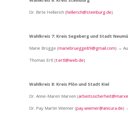
Dr. Birte Hellerich (
hellerich@steinburg.de
)
Wahlkreis 7: Kreis Segeberg und Stadt Neum
Marie Brügge (
mariebruegge89@gmail.com
) → Au
Thomas Ertl (
t.ertl@web.de
)
Wahlkreis 8: Kreis Plön und Stadt Kiel
Dr. Anne-Maren Marxen (
arbeitssicherheit@marxe
Dr. Pay Martin Wiemer (
pay.wiemer@anicura.de
) 