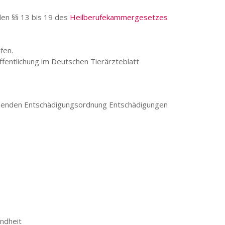
en §§ 13 bis 19 des
Heilberufekammergesetzes
ufen.
entlichung im Deutschen Tierärzteblatt
ßenden Entschädigungsordnung Entschädigungen
ndheit