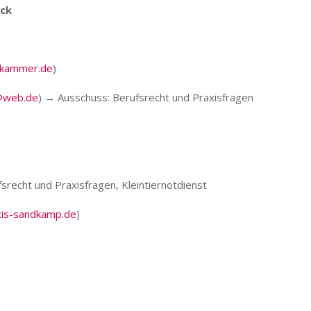
eck
ekammer.de
)
@web.de
) → Ausschuss: Berufsrecht und Praxisfragen
srecht und Praxisfragen, Kleintiernotdienst
xis-sandkamp.de
)