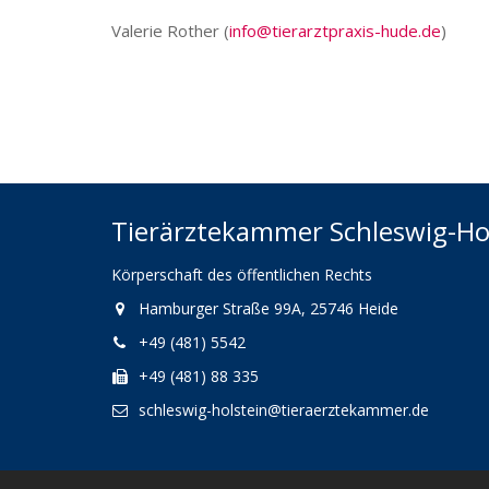
Valerie Rother (
info@tierarztpraxis-hude.de
)
Tierärztekammer Schleswig-Ho
Körperschaft des öffentlichen Rechts
Hamburger Straße 99A, 25746 Heide
+49 (481) 5542
+49 (481) 88 335
schleswig-holstein@tieraerztekammer.de