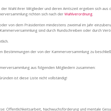
 Wahl ihrer Mitglieder und deren Amtszeit ergeben sich aus d
erversammlung richten sich nach der
Wahlverordnung
.
oder von dem Präsidenten mindestens zweimal im Jahr einzuber
 Kammerversammlung sind durch Rundschreiben oder durch Veröff
tlich.
eren Bestimmungen der von der Kammerversammlung zu beschlie
ammerversammlung aus folgenden Mitgliedern zusammen:
ünden ist diese Liste nicht vollständig!
se: Öffentlichkeitsarbeit, Nachwuchsförderung und mentale Gesu