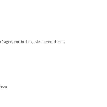
fragen, Fortbildung, Kleintiernotdienst,
dheit