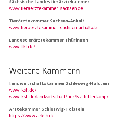
Sächsische Landestierärztekammer
www.tieraerztekammer-sachsen.de
Tierärztekammer Sachsen-Anhalt
www.tieraerztekammer-sachsen-anhalt.de
Landestierärztekammer Thüringen
www.ltkt.de/
Weitere Kammern
L
andwirtschaftskammer Schleswig-Holstein
www.lksh.de/
www.lksh.de/landwirtschaft/tier/lvz-futterkamp/
Ärztekammer Schleswig-Holstein
https://www.aeksh.de