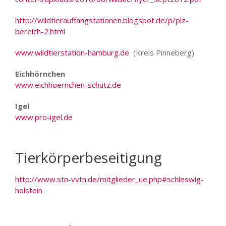
http://wildtierauffangstationen.blogspot.de/p/plz-
bereich-2.html
www.wildtierstation-hamburg.de
(Kreis Pinneberg)
Eichhörnchen
www.eichhoernchen-schutz.de
Igel
www.pro-igel.de
Tierkörperbeseitigung
http://www.stn-vvtn.de/mitglieder_ue.php#schleswig-
holstein