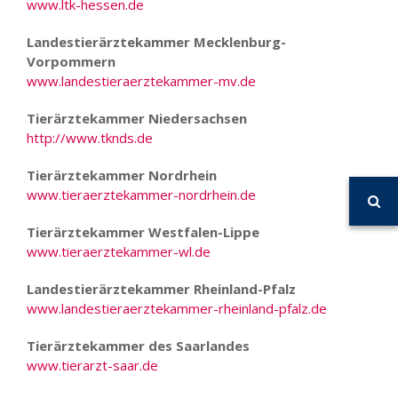
www.ltk-hessen.de
Landestierärztekammer Mecklenburg-
Vorpommern
www.landestieraerztekammer-mv.de
Tierärztekammer Niedersachsen
http://www.tknds.de
Tierärztekammer Nordrhein
www.tieraerztekammer-nordrhein.de
Tierärztekammer Westfalen-Lippe
www.tieraerztekammer-wl.de
Landestierärztekammer Rheinland-Pfalz
www.landestieraerztekammer-rheinland-pfalz.de
Tierärztekammer des Saarlandes
www.tierarzt-saar.de