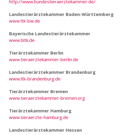
http://www.bundestieraerztekammer.de/
Landestierärztekammer Baden-Württemberg
www.ltk-bw.de
Bayerische Landestierärztekammer
www.bltk.de
Tierärztekammer Berlin
www.tieraerztekammer-berlin.de
Landestierärztekammer Brandenburg
www.ltk-brandenburg.de
Tierärztekammer Bremen
www.tieraerztekammer-bremen.org
Tierärztekammer Hamburg
www.tieraerzte-hamburg.de
Landestierärztekammer Hessen