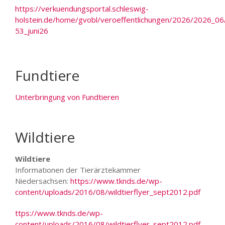
https://verkuendungsportal.schleswig-
holstein.de/home/gvobl/veroeffentlichungen/2026/2026_0
53_juni26
Fundtiere
Unterbringung von Fundtieren
Wildtiere
Wildtiere
Informationen der Tierärztekammer
Niedersachsen:
https://www.tknds.de/wp-
content/uploads/2016/08/wildtierflyer_sept2012.pdf
ttps://www.tknds.de/wp-
content/uploads/2016/08/wildtierflyer_sept2012.pdf