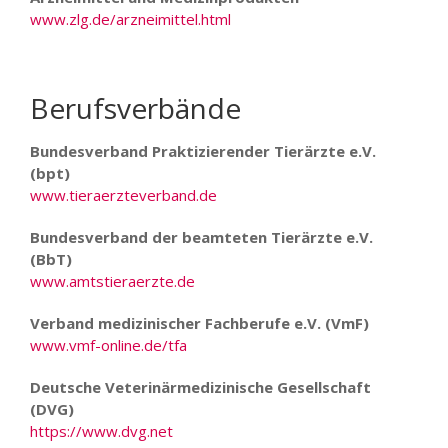
www.zlg.de/arzneimittel.html
Berufsverbände
Bundesverband Praktizierender Tierärzte e.V.
(bpt)
www.tieraerzteverband.de
Bundesverband der beamteten Tierärzte e.V.
(BbT)
www.amtstieraerzte.de
Verband medizinischer Fachberufe e.V. (VmF)
www.vmf-online.de/tfa
Deutsche Veterinärmedizinische Gesellschaft
(DVG)
https://www.dvg.net