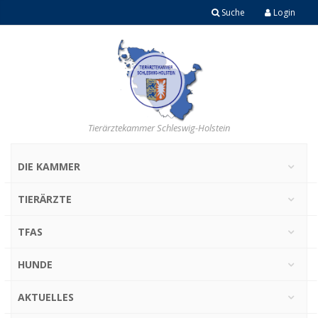
Suche
Login
Tierärztekammer Schleswig-Holstein
DIE KAMMER
TIERÄRZTE
TFAS
HUNDE
AKTUELLES