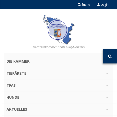
Suche
Login
Tierärztekammer Schleswig-Holstein
DIE KAMMER
TIERÄRZTE
TFAS
HUNDE
AKTUELLES