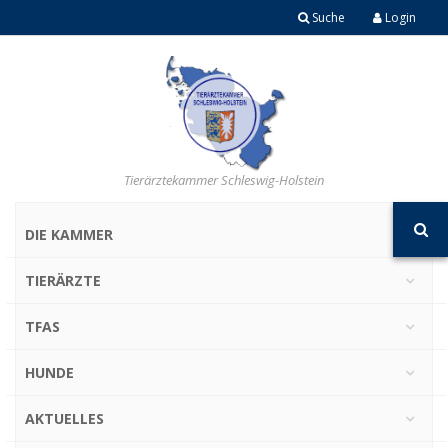
Suche
Login
Tierärztekammer Schleswig-Holstein
DIE KAMMER
TIERÄRZTE
TFAS
HUNDE
AKTUELLES