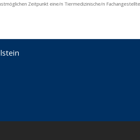
hstmöglichen Zeitpunkt eine/n Tiermedizinische/n Fachangestellte
lstein