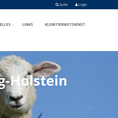
Suche
Login
ELLES
LINKS
KLEINTIERNOTDIENST
g-Holstein