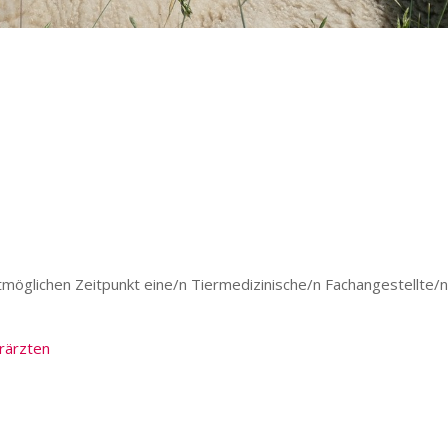
öglichen Zeitpunkt eine/n Tiermedizinische/n Fachangestellte/n 
rärzten